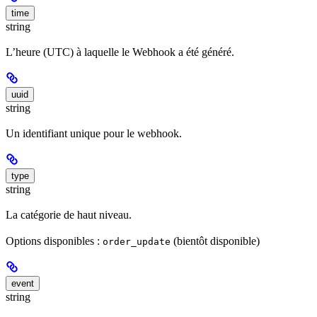
time
string
L’heure (UTC) à laquelle le Webhook a été généré.
uuid
string
Un identifiant unique pour le webhook.
type
string
La catégorie de haut niveau.
Options disponibles :
(bientôt disponible)
order_update
event
string