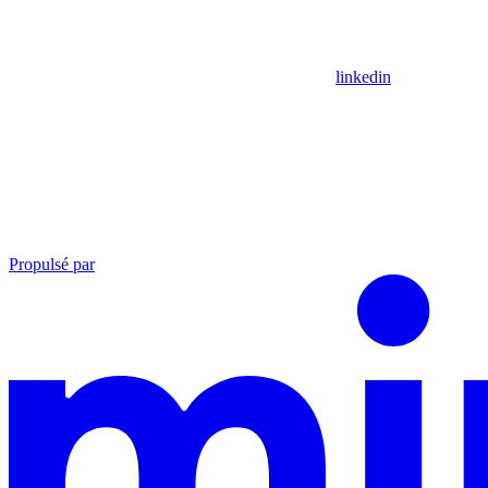
linkedin
Propulsé par