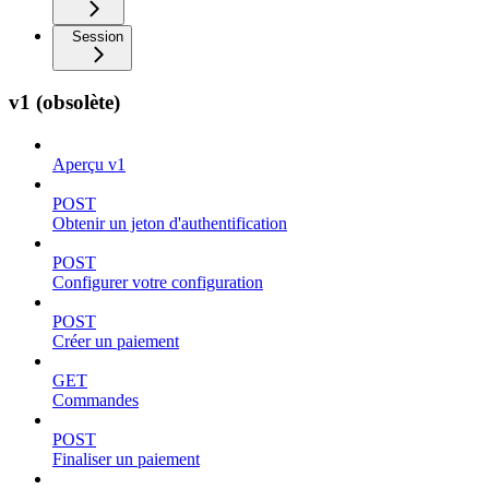
Session
v1 (obsolète)
Aperçu v1
POST
Obtenir un jeton d'authentification
POST
Configurer votre configuration
POST
Créer un paiement
GET
Commandes
POST
Finaliser un paiement