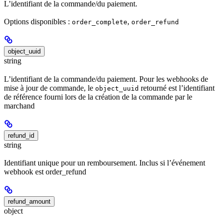
L’identifiant de la commande/du paiement.
Options disponibles :
,
order_complete
order_refund
object_uuid
string
L’identifiant de la commande/du paiement. Pour les webhooks de
mise à jour de commande, le
retourné est l’identifiant
object_uuid
de référence fourni lors de la création de la commande par le
marchand
refund_id
string
Identifiant unique pour un remboursement. Inclus si l’événement
webhook est order_refund
refund_amount
object