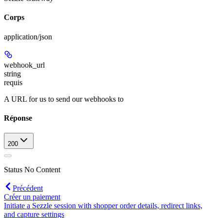
Corps
application/json
webhook_url
string
requis
A URL for us to send our webhooks to
Réponse
200
Status No Content
Précédent
Créer un paiement
Initiate a Sezzle session with shopper order details, redirect links,
and capture settings