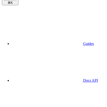
⌘
K
Guides
Docs API