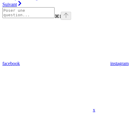
Suivant
⌘
I
facebook
instagram
x