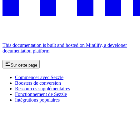
This documentation is built and hosted on Mintlify, a developer
documentation platform
Sur cette page
Commencer avec Sezzle
Boosters de conversion
Ressources supplémentaires
Fonctionnement de Sezzle
Intégrations populaires
Assistant
Responses