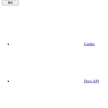
⌘
K
Guides
Docs API