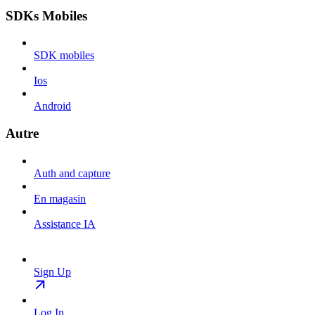
SDKs Mobiles
SDK mobiles
Ios
Android
Autre
Auth and capture
En magasin
Assistance IA
Sign Up
Log In