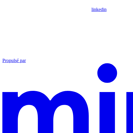
linkedin
Propulsé par