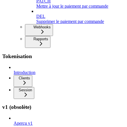
PATCH
Mettre à jour le paiement par commande
DEL
Supprimer le paiement par commande
Webhooks
Rapports
Tokenisation
Introduction
Clients
Session
v1 (obsolète)
Aperçu v1