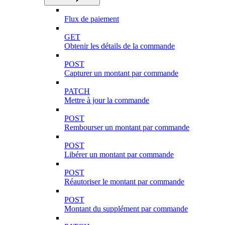
Flux de paiement
GET
Obtenir les détails de la commande
POST
Capturer un montant par commande
PATCH
Mettre à jour la commande
POST
Rembourser un montant par commande
POST
Libérer un montant par commande
POST
Réautoriser le montant par commande
POST
Montant du supplément par commande