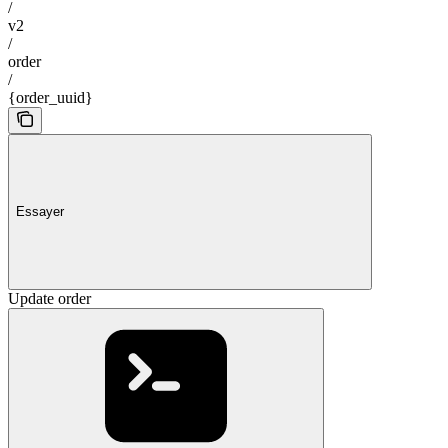
/
v2
/
order
/
{order_uuid}
Essayer
Update order