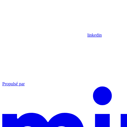
linkedin
Propulsé par