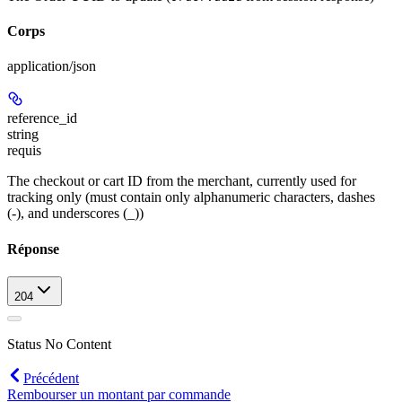
Corps
application/json
reference_id
string
requis
The checkout or cart ID from the merchant, currently used for
tracking only (must contain only alphanumeric characters, dashes
(-), and underscores (_))
Réponse
204
Status No Content
Précédent
Rembourser un montant par commande