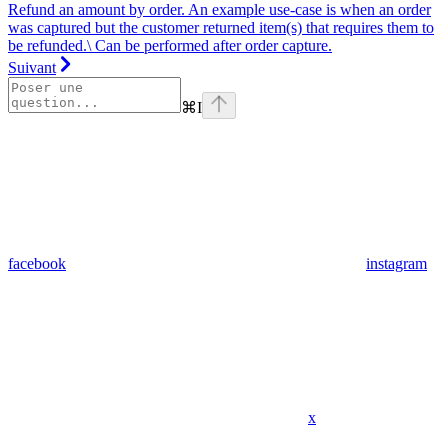
Refund an amount by order. An example use-case is when an order
was captured but the customer returned item(s) that requires them to
be refunded.\ Can be performed after order capture.
Suivant
⌘
I
facebook
instagram
x