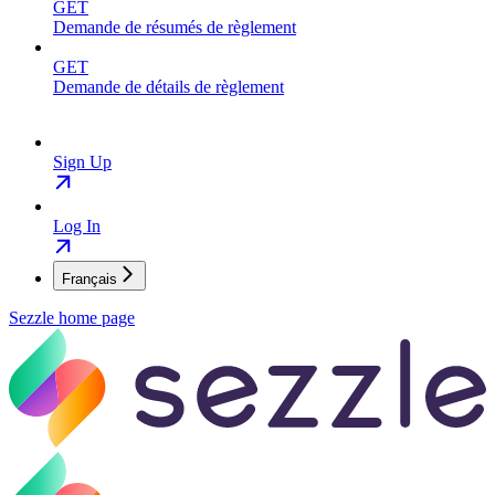
GET
Demande de résumés de règlement
GET
Demande de détails de règlement
Sign Up
Log In
Français
Sezzle
home page