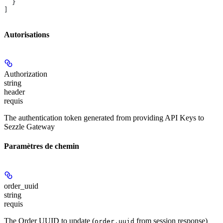
  }
]
Autorisations
Authorization
string
header
requis
The authentication token generated from providing API Keys to
Sezzle Gateway
Paramètres de chemin
order_uuid
string
requis
The Order UUID to update (
from session response)
order.uuid