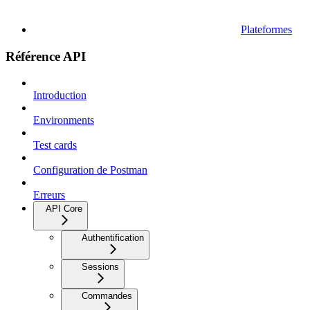
Plateformes
Référence API
Introduction
Environments
Test cards
Configuration de Postman
Erreurs
API Core
Authentification
Sessions
Commandes