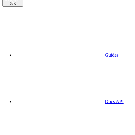
⌘
K
Guides
Docs API