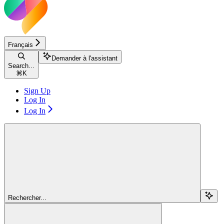
Français
Demander à l'assistant
Search...
⌘
K
Sign Up
Log In
Log In
Rechercher...