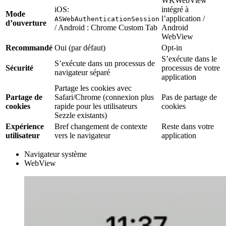
WKWebView
iOS:
intégré à
Mode
l’application /
ASWebAuthenticationSession
d’ouverture
/ Android : Chrome Custom Tab
Android
WebView
Recommandé
Oui (par défaut)
Opt-in
S’exécute dans le
S’exécute dans un processus de
Sécurité
processus de votre
navigateur séparé
application
Partage les cookies avec
Partage de
Safari/Chrome (connexion plus
Pas de partage de
cookies
rapide pour les utilisateurs
cookies
Sezzle existants)
Expérience
Bref changement de contexte
Reste dans votre
utilisateur
vers le navigateur
application
Navigateur système
WebView