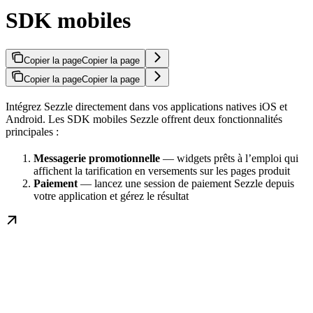
SDK mobiles
Copier la page
Copier la page
Copier la page
Copier la page
Intégrez Sezzle directement dans vos applications natives iOS et
Android. Les SDK mobiles Sezzle offrent deux fonctionnalités
principales :
Messagerie promotionnelle
— widgets prêts à l’emploi qui
affichent la tarification en versements sur les pages produit
Paiement
— lancez une session de paiement Sezzle depuis
votre application et gérez le résultat