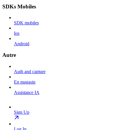
SDKs Mobiles
SDK mobiles
Ios
Android
Autre
Auth and capture
En magasin
Assistance IA
Sign Up
Log In