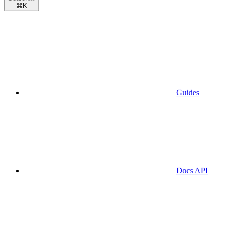
⌘
K
Guides
Docs API